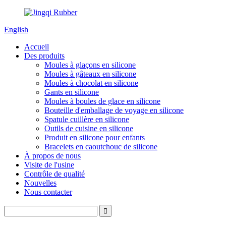
English
Accueil
Des produits
Moules à glaçons en silicone
Moules à gâteaux en silicone
Moules à chocolat en silicone
Gants en silicone
Moules à boules de glace en silicone
Bouteille d'emballage de voyage en silicone
Spatule cuillère en silicone
Outils de cuisine en silicone
Produit en silicone pour enfants
Bracelets en caoutchouc de silicone
À propos de nous
Visite de l'usine
Contrôle de qualité
Nouvelles
Nous contacter