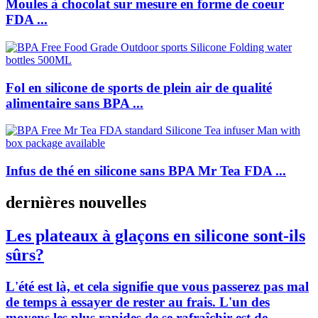
Moules à chocolat sur mesure en forme de coeur
FDA ...
Fol en silicone de sports de plein air de qualité
alimentaire sans BPA ...
Infus de thé en silicone sans BPA Mr Tea FDA ...
dernières nouvelles
Les plateaux à glaçons en silicone sont-ils
sûrs?
L'été est là, et cela signifie que vous passerez pas mal
de temps à essayer de rester au frais. L'un des
moyens les plus rapides de se rafraîchir est de