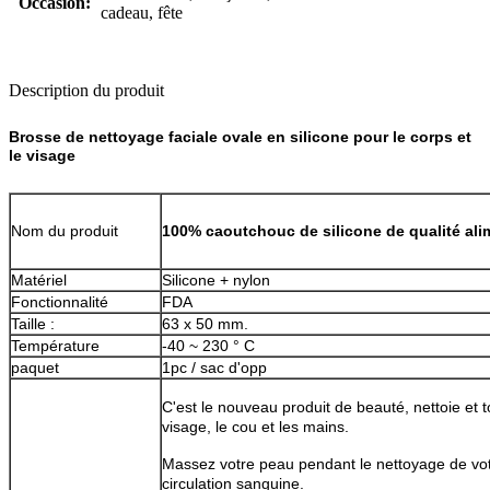
Occasion:
cadeau, fête
Description du produit
Brosse de nettoyage faciale ovale en silicone pour le corps et
le visage
100% caoutchouc de silicone de qualité ali
Nom du produit
Matériel
Silicone + nylon
Fonctionnalité
FDA
Taille :
63 x 50 mm.
Température
-40 ~ 230 ° C
paquet
1pc / sac d'opp
C'est le nouveau produit de beauté, nettoie et t
visage, le cou et les mains.
Massez votre peau pendant le nettoyage de votr
circulation sanguine.