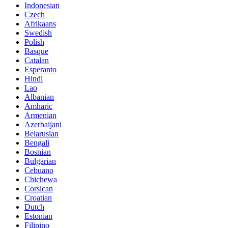
Indonesian
Czech
Afrikaans
Swedish
Polish
Basque
Catalan
Esperanto
Hindi
Lao
Albanian
Amharic
Armenian
Azerbaijani
Belarusian
Bengali
Bosnian
Bulgarian
Cebuano
Chichewa
Corsican
Croatian
Dutch
Estonian
Filipino