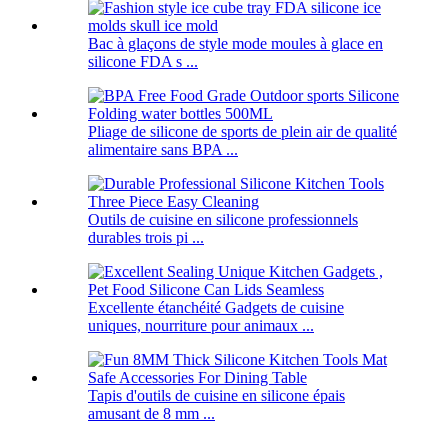
Bac à glaçons de style mode moules à glace en
silicone FDA s ...
Pliage de silicone de sports de plein air de qualité
alimentaire sans BPA ...
Outils de cuisine en silicone professionnels
durables trois pi ...
Excellente étanchéité Gadgets de cuisine
uniques, nourriture pour animaux ...
Tapis d'outils de cuisine en silicone épais
amusant de 8 mm ...