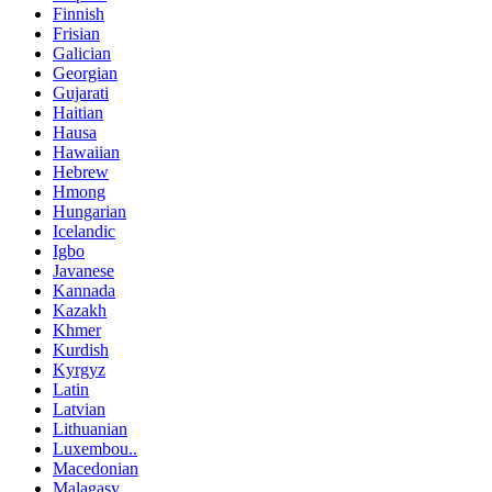
Finnish
Frisian
Galician
Georgian
Gujarati
Haitian
Hausa
Hawaiian
Hebrew
Hmong
Hungarian
Icelandic
Igbo
Javanese
Kannada
Kazakh
Khmer
Kurdish
Kyrgyz
Latin
Latvian
Lithuanian
Luxembou..
Macedonian
Malagasy