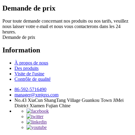
Demande de prix
Pour toute demande concernant nos produits ou nos tarifs, veuillez
nous laisser votre e-mail et nous vous contacterons dans les 24
heures.
Demande de prix
Information
À propos de nous
Des produits
Visite de l'usine
Contrôle de qualité
86-592-5716490
manager@xmjqxs.com
No.43 XiaCun ShangTang Village Guankou Town JiMei
District Xiamen Fujian Chine