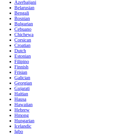
Azerbaijani
Belarusian
Bengali
Bosnian
Bulgarian
Cebuano
Chichewa
Corsican
Croatian
Dutch
Estonian
Filipino
Finnish
Frisian
Galician
Georgian
Gujarati
Haitian
Hausa
Hawaiian
Hebrew
Hmong
Hungarian
Icelandic
Igbo