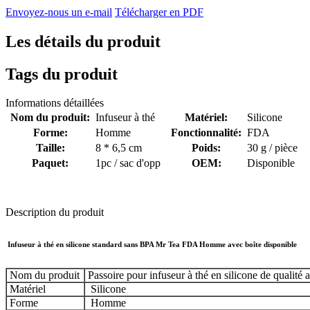
Envoyez-nous un e-mail
Télécharger en PDF
Les détails du produit
Tags du produit
Informations détaillées
Nom du produit:
Infuseur à thé
Matériel:
Silicone
Forme:
Homme
Fonctionnalité:
FDA
Taille:
8 * 6,5 cm
Poids:
30 g / pièce
Paquet:
1pc / sac d'opp
OEM:
Disponible
Description du produit
Infuseur à thé en silicone standard sans BPA Mr Tea FDA Homme avec boîte disponible
Nom du produit
Passoire pour infuseur à thé en silicone de qualité
Matériel
Silicone
Forme
Homme