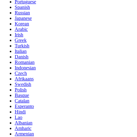
Portuguese
Spanish
Russian
Japanese
Korean
Arabic
Irish
Greek
Turkish
Italian
Danish
Romanian
Indonesian
Czech
Afrikaans
Swedish
Polish
Basque
Catalan
Esperanto
Hindi
Lao
Albanian
Amharic
Armenian