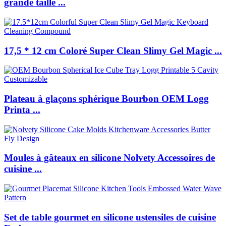
grande taille ...
17,5 * 12 cm Coloré Super Clean Slimy Gel Magic ...
Plateau à glaçons sphérique Bourbon OEM Logg
Printa ...
Moules à gâteaux en silicone Nolvety Accessoires de
cuisine ...
Set de table gourmet en silicone ustensiles de cuisine