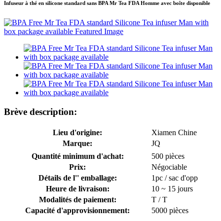
Infuseur à thé en silicone standard sans BPA Mr Tea FDA Homme avec boîte disponible
Brève description:
Lieu d'origine:
Xiamen Chine
Marque:
JQ
Quantité minimum d'achat:
500 pièces
Prix:
Négociable
Détails de l'' emballage:
1pc / sac d'opp
Heure de livraison:
10 ~ 15 jours
Modalités de paiement:
T / T
Capacité d'approvisionnement:
5000 pièces