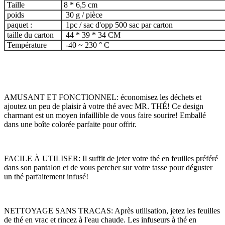
Taille
8 * 6,5 cm
poids
30 g / pièce
paquet :
1pc / sac d'opp 500 sac par carton
taille du carton
44 * 39 * 34 CM
Température
-40 ~ 230 ° C
AMUSANT ET FONCTIONNEL: économisez les déchets et
ajoutez un peu de plaisir à votre thé avec MR. THÉ! Ce design
charmant est un moyen infaillible de vous faire sourire! Emballé
dans une boîte colorée parfaite pour offrir.
FACILE À UTILISER: Il suffit de jeter votre thé en feuilles préféré
dans son pantalon et de vous percher sur votre tasse pour déguster
un thé parfaitement infusé!
NETTOYAGE SANS TRACAS: Après utilisation, jetez les feuilles
de thé en vrac et rincez à l'eau chaude. Les infuseurs à thé en