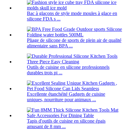
Bac à glaçons de style mode moules à glace en
silicone FDA s ...
Pliage de silicone de sports de plein air de qualité
alimentaire sans BPA ...
Outils de cuisine en silicone professionnels
durables trois pi ...
Excellente étanchéité Gadgets de cuisine
uniques, nourriture pour animaux ...
Tapis d'outils de cuisine en silicone épais
amusant de 8 mm ...