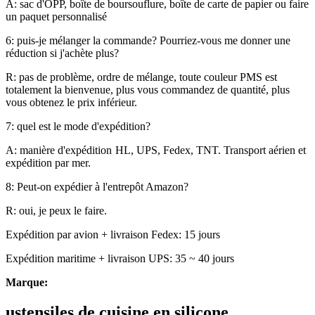
A: sac d'OPP, boîte de boursouflure, boîte de carte de papier ou faire
un paquet personnalisé
6: puis-je mélanger la commande? Pourriez-vous me donner une
réduction si j'achète plus?
R: pas de problème, ordre de mélange, toute couleur PMS est
totalement la bienvenue, plus vous commandez de quantité, plus
vous obtenez le prix inférieur.
7: quel est le mode d'expédition?
A: manière d'expédition
HL, UPS, Fedex, TNT. Transport aérien et
expédition par mer.
8: Peut-on expédier à l'entrepôt Amazon?
R: oui, je peux le faire.
Expédition par avion + livraison Fedex: 15 jours
Expédition maritime + livraison UPS: 35 ~ 40 jours
Marque:
ustensiles de cuisine en silicone,