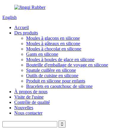
English
Accueil
Des produits
Moules à glaçons en silicone
Moules à gâteaux en silicone
Moules à chocolat en silicone
Gants en silicone
Moules à boules de glace en silicone
Bouteille d'emballage de voyage en silicone
Spatule cuillère en silicone
Outils de cuisine en silicone
Produit en silicone pour enfants
Bracelets en caoutchouc de silicone
À propos de nous
Visite de l'usine
Contrôle de qualité
Nouvelles
Nous contacter